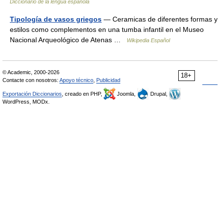
Diccionario de la lengua española
Tipología de vasos griegos
— Ceramicas de diferentes formas y
estilos como complementos en una tumba infantil en el Museo
Nacional Arqueológico de Atenas …
Wikipedia Español
© Academic, 2000-2026
18+
Contacte con nosotros:
Apoyo técnico
,
Publicidad
Exportación Diccionarios
, creado en PHP,
Joomla,
Drupal,
WordPress, MODx.