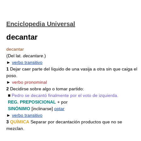
Enciclopedia Universal
decantar
decantar
(Del lat.
decantare
.)
►
verbo transitivo
1
Dejar caer parte del líquido de una vasija a otra sin que caiga el
poso.
►
verbo pronominal
2
Decidirse sobre algo o tomar partido:
■
Pedro se decantó finalmente por el voto de izquierda.
REG. PREPOSICIONAL
+ por
SINÓNIMO
[inclinarse]
optar
►
verbo transitivo
3
QUÍMICA
Separar por decantación productos que no se
mezclan.