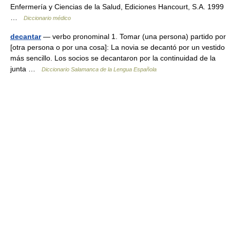
Enfermería y Ciencias de la Salud, Ediciones Hancourt, S.A. 1999
…
Diccionario médico
decantar
— verbo pronominal 1. Tomar (una persona) partido por
[otra persona o por una cosa]: La novia se decantó por un vestido
más sencillo. Los socios se decantaron por la continuidad de la
junta …
Diccionario Salamanca de la Lengua Española